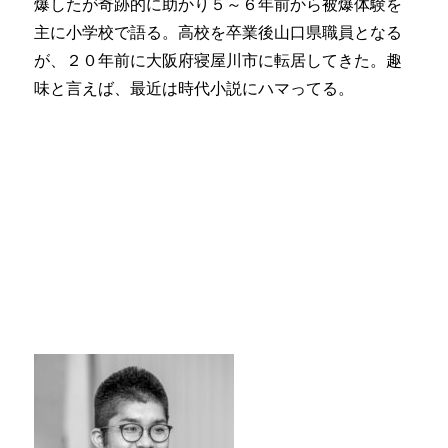
爆したが奇跡的に助かり５～６年前から被爆体験を
主に小学校で語る。高校を卒業後山口県職員となる
が、２０年前に大阪府寝屋川市に転居してきた。趣
味と言えば、最近は時代小説にハマってる。