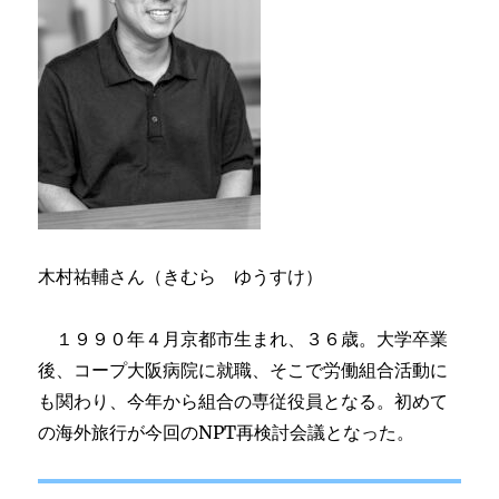
木村祐輔さん（きむら ゆうすけ）
１９９０年４月京都市生まれ、３６歳。大学卒業
後、コープ大阪病院に就職、そこで労働組合活動に
も関わり、今年から組合の専従役員となる。初めて
の海外旅行が今回のNPT再検討会議となった。