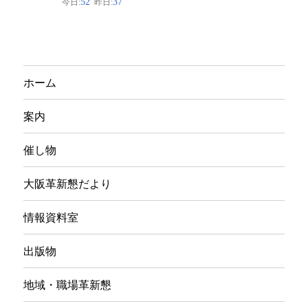
ブ
ホーム
案内
催し物
大阪革新懇だより
情報資料室
出版物
地域・職場革新懇