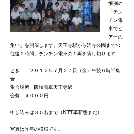
恒例の
「チン
チン電
車でビ
アーの
集い」を開催します。天王寺駅から浜寺公園までの
往復２時間、チンチン電車の１両を貸し切ります。
とき ２０１２年７月２７日（金）午後６時半集
合
集合場所 阪堺電車天王寺駅
会費 ４０００円
申し込みは３５名まで（NTT革新懇まだ）
写真は昨年の模様です。