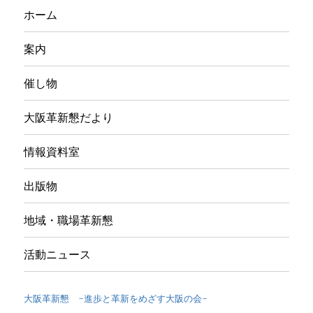
ホーム
案内
催し物
大阪革新懇だより
情報資料室
出版物
地域・職場革新懇
活動ニュース
大阪革新懇 -進歩と革新をめざす大阪の会-