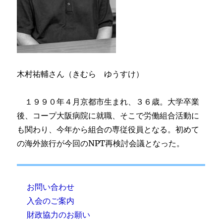
木村祐輔さん（きむら ゆうすけ）
１９９０年４月京都市生まれ、３６歳。大学卒業
後、コープ大阪病院に就職、そこで労働組合活動に
も関わり、今年から組合の専従役員となる。初めて
の海外旅行が今回のNPT再検討会議となった。
お問い合わせ
入会のご案内
財政協力のお願い