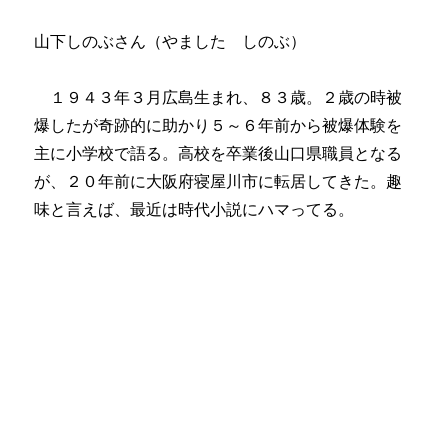
山下しのぶさん（やました しのぶ）
１９４３年３月広島生まれ、８３歳。２歳の時被
爆したが奇跡的に助かり５～６年前から被爆体験を
主に小学校で語る。高校を卒業後山口県職員となる
が、２０年前に大阪府寝屋川市に転居してきた。趣
味と言えば、最近は時代小説にハマってる。