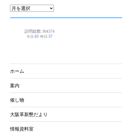
ア
ー
カ
イ
ブ
ホーム
案内
催し物
大阪革新懇だより
情報資料室