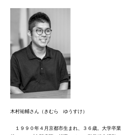
木村祐輔さん（きむら ゆうすけ）
１９９０年４月京都市生まれ、３６歳。大学卒業