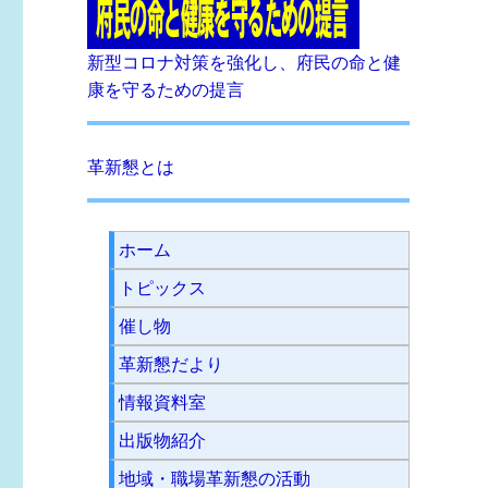
ン
新型コロナ対策を強化し、府民の命と健
康を守るための提言
革新懇とは
ホーム
トピックス
催し物
革新懇だより
情報資料室
出版物紹介
地域・職場革新懇の活動