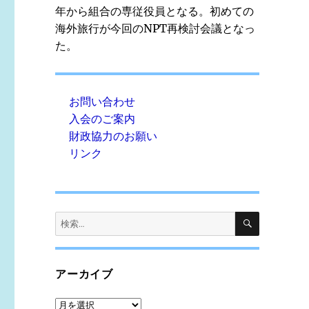
年から組合の専従役員となる。初めての
海外旅行が今回のNPT再検討会議となっ
た。
お問い合わせ
入会のご案内
財政協力のお願い
リンク
検
検
索
索:
アーカイブ
ア