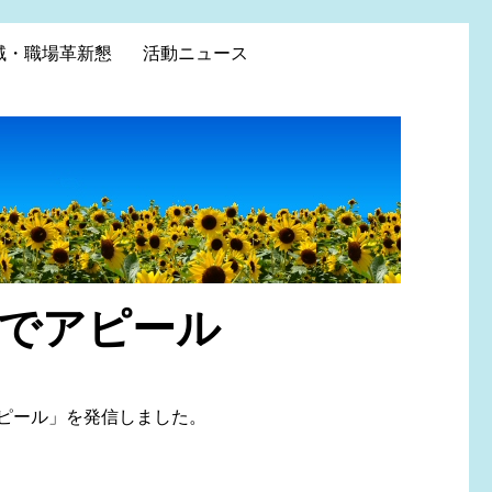
域・職場革新懇
活動ニュース
でアピール
ピール」を発信しました。