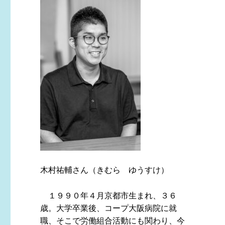
木村祐輔さん（きむら ゆうすけ）
１９９０年４月京都市生まれ、３６
歳。大学卒業後、コープ大阪病院に就
職、そこで労働組合活動にも関わり、今