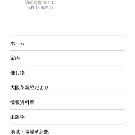
イ
ブ
ホーム
案内
催し物
大阪革新懇だより
情報資料室
出版物
地域・職場革新懇