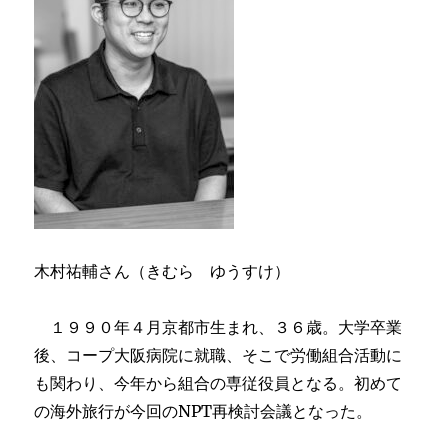
木村祐輔さん（きむら ゆうすけ）
１９９０年４月京都市生まれ、３６歳。大学卒業
後、コープ大阪病院に就職、そこで労働組合活動に
も関わり、今年から組合の専従役員となる。初めて
の海外旅行が今回のNPT再検討会議となった。