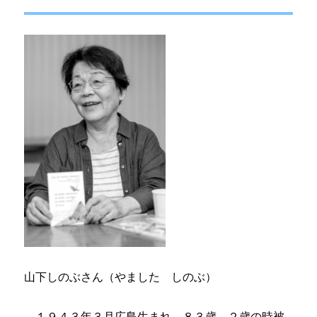
山下しのぶさん（やました しのぶ）
１９４３年３月広島生まれ、８３歳。２歳の時被