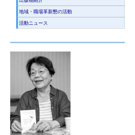
出版物紹介
地域・職場革新懇の活動
活動ニュース