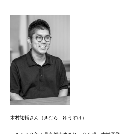
木村祐輔さん（きむら ゆうすけ）