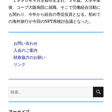
１９９０年４月京都市生まれ、３６歳。大学卒業
後、コープ大阪病院に就職、そこで労働組合活動に
も関わり、今年から組合の専従役員となる。初めて
の海外旅行が今回のNPT再検討会議となった。
お問い合わせ
入会のご案内
財政協力のお願い
リンク
検
検
索
索:
アーカイブ