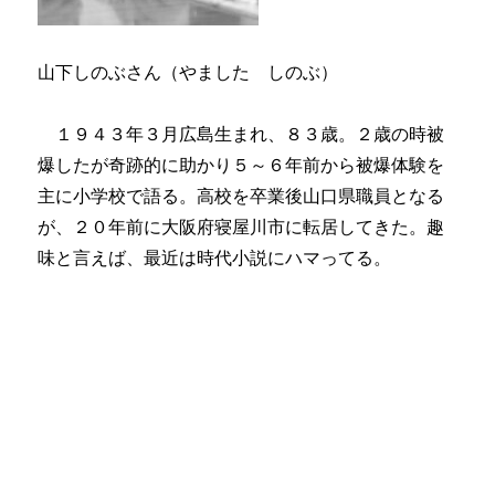
山下しのぶさん（やました しのぶ）
１９４３年３月広島生まれ、８３歳。２歳の時被
爆したが奇跡的に助かり５～６年前から被爆体験を
主に小学校で語る。高校を卒業後山口県職員となる
が、２０年前に大阪府寝屋川市に転居してきた。趣
味と言えば、最近は時代小説にハマってる。