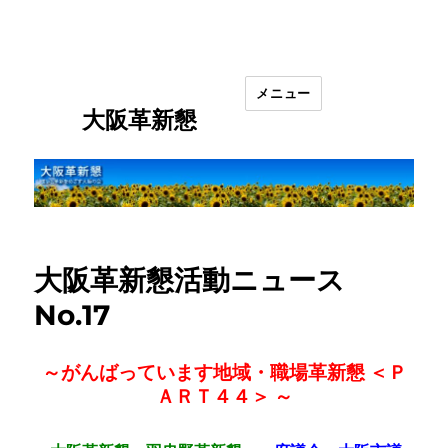
メニュー
大阪革新懇
大阪革新懇活動ニュース
No.17
～がんばっています地域・職場革新懇 ＜Ｐ
ＡＲＴ４４＞ ～