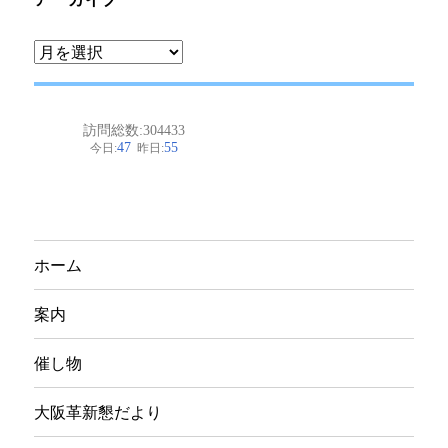
ア
ー
カ
イ
ブ
ホーム
案内
催し物
大阪革新懇だより