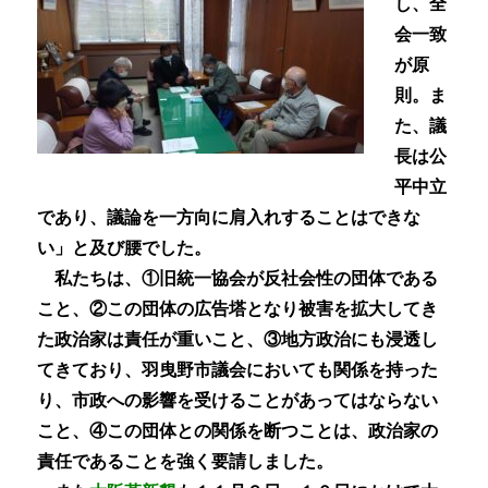
し、全
会一致
が原
則。ま
た、議
長は公
平中立
であり、議論を一方向に肩入れすることはできな
い」と及び腰でした。
私たちは、①旧統一協会が反社会性の団体である
こと、②この団体の広告塔となり被害を拡大してき
た政治家は責任が重いこと、③地方政治にも浸透し
てきており、羽曳野市議会においても関係を持った
り、市政への影響を受けることがあってはならない
こと、④この団体との関係を断つことは、政治家の
責任であることを強く要請しました。