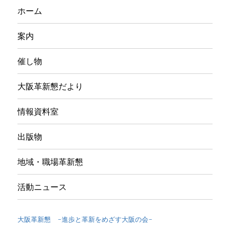
ホーム
案内
催し物
大阪革新懇だより
情報資料室
出版物
地域・職場革新懇
活動ニュース
大阪革新懇 -進歩と革新をめざす大阪の会-