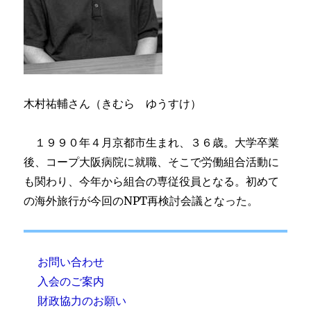
木村祐輔さん（きむら ゆうすけ）
１９９０年４月京都市生まれ、３６歳。大学卒業
後、コープ大阪病院に就職、そこで労働組合活動に
も関わり、今年から組合の専従役員となる。初めて
の海外旅行が今回のNPT再検討会議となった。
お問い合わせ
入会のご案内
財政協力のお願い