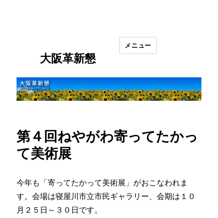
メニュー
大阪革新懇
第４回ねやがわ寄ってたかっ
て美術展
今年も「寄ってたかって美術展」がおこなわれま
す。会場は寝屋川市立市民ギャラリー、会期は１０
月２５日～３０日です。