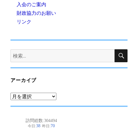
入会のご案内
財政協力のお願い
リンク
検
検
索
索:
アーカイブ
ア
ー
カ
イ
ブ