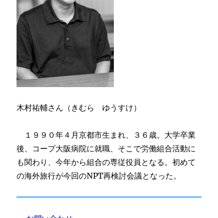
木村祐輔さん（きむら ゆうすけ）
１９９０年４月京都市生まれ、３６歳。大学卒業
後、コープ大阪病院に就職、そこで労働組合活動に
も関わり、今年から組合の専従役員となる。初めて
の海外旅行が今回のNPT再検討会議となった。