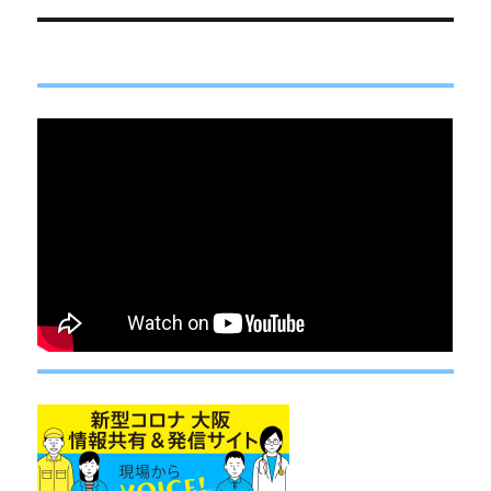
シ
稿:
ョ
ン