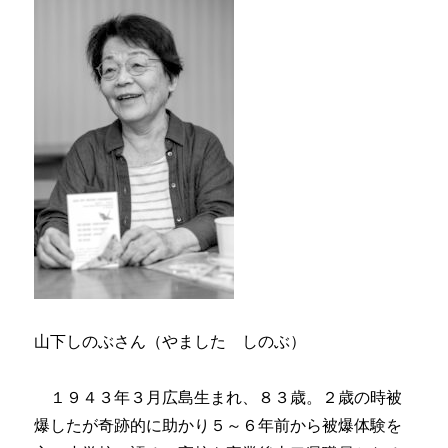
山下しのぶさん（やました しのぶ）
１９４３年３月広島生まれ、８３歳。２歳の時被
爆したが奇跡的に助かり５～６年前から被爆体験を