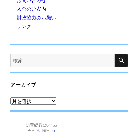
お問い合わせ
入会のご案内
財政協力のお願い
リンク
検
検
索
索:
アーカイブ
ア
ー
カ
イ
ブ