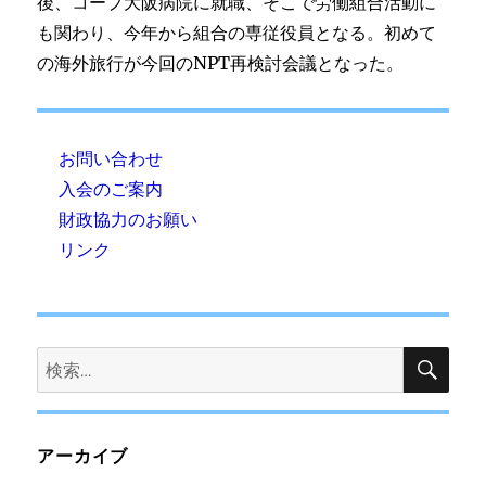
後、コープ大阪病院に就職、そこで労働組合活動に
も関わり、今年から組合の専従役員となる。初めて
の海外旅行が今回のNPT再検討会議となった。
お問い合わせ
入会のご案内
財政協力のお願い
リンク
検
検
索
索:
アーカイブ