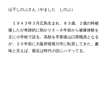
山下しのぶさん（やました しのぶ）
１９４３年３月広島生まれ、８３歳。２歳の時被
爆したが奇跡的に助かり５～６年前から被爆体験を
主に小学校で語る。高校を卒業後山口県職員となる
が、２０年前に大阪府寝屋川市に転居してきた。趣
味と言えば、最近は時代小説にハマってる。