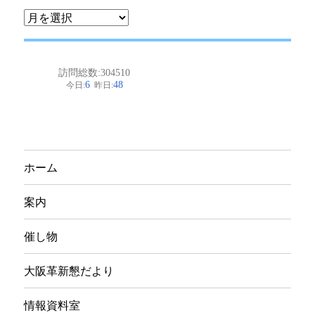
ア
ー
カ
イ
ブ
ホーム
案内
催し物
大阪革新懇だより
情報資料室