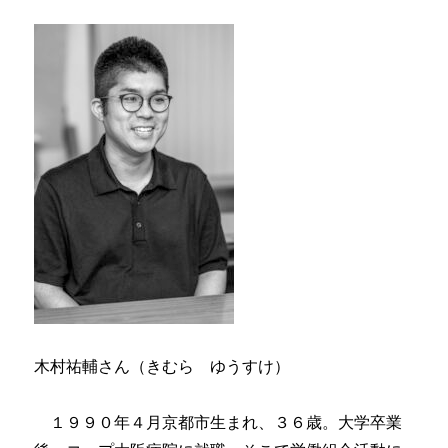
木村祐輔さん（きむら ゆうすけ）
１９９０年４月京都市生まれ、３６歳。大学卒業