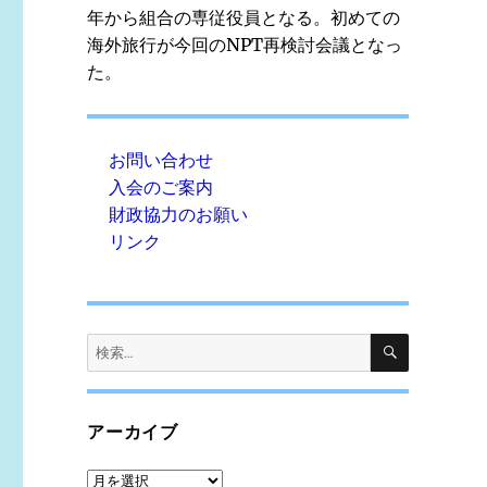
年から組合の専従役員となる。初めての
海外旅行が今回のNPT再検討会議となっ
た。
お問い合わせ
入会のご案内
財政協力のお願い
リンク
検
検
索
索:
アーカイブ
ア