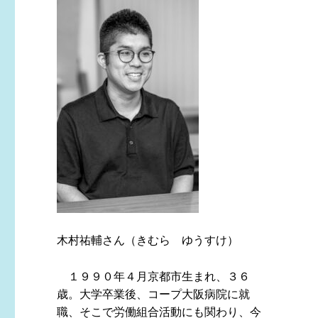
木村祐輔さん（きむら ゆうすけ）
１９９０年４月京都市生まれ、３６
歳。大学卒業後、コープ大阪病院に就
職、そこで労働組合活動にも関わり、今