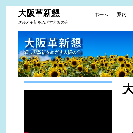
大阪革新懇
ホーム
案内
進歩と革新をめざす大阪の会
大