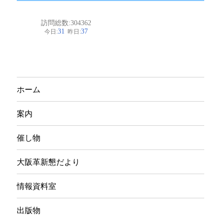
カ
イ
ブ
ホーム
案内
催し物
大阪革新懇だより
情報資料室
出版物