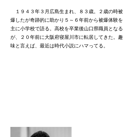
１９４３年３月広島生まれ、８３歳。２歳の時被
爆したが奇跡的に助かり５～６年前から被爆体験を
主に小学校で語る。高校を卒業後山口県職員となる
が、２０年前に大阪府寝屋川市に転居してきた。趣
味と言えば、最近は時代小説にハマってる。