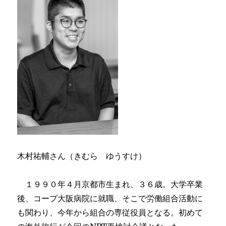
木村祐輔さん（きむら ゆうすけ）
１９９０年４月京都市生まれ、３６歳。大学卒業
後、コープ大阪病院に就職、そこで労働組合活動に
も関わり、今年から組合の専従役員となる。初めて