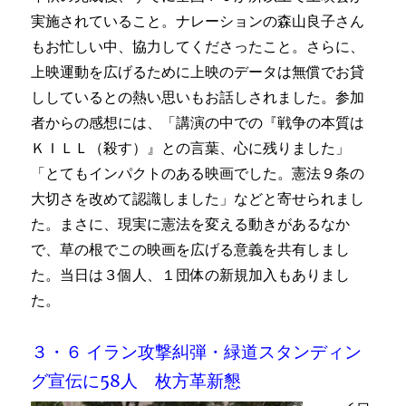
実施されていること。ナレーションの森山良子さん
もお忙しい中、協力してくださったこと。さらに、
上映運動を広げるために上映のデータは無償でお貸
ししているとの熱い思いもお話しされました。参加
者からの感想には、「講演の中での『戦争の本質は
ＫＩＬＬ（殺す）』との言葉、心に残りました」
「とてもインパクトのある映画でした。憲法９条の
大切さを改めて認識しました」などと寄せられまし
た。まさに、現実に憲法を変える動きがあるなか
で、草の根でこの映画を広げる意義を共有しまし
た。当日は３個人、１団体の新規加入もありまし
た。
３・６ イラン攻撃糾弾・緑道スタンディン
グ宣伝に58人 枚方革新懇