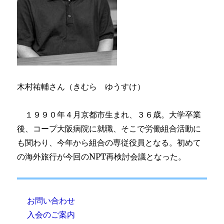
木村祐輔さん（きむら ゆうすけ）
１９９０年４月京都市生まれ、３６歳。大学卒業
後、コープ大阪病院に就職、そこで労働組合活動に
も関わり、今年から組合の専従役員となる。初めて
の海外旅行が今回のNPT再検討会議となった。
お問い合わせ
入会のご案内