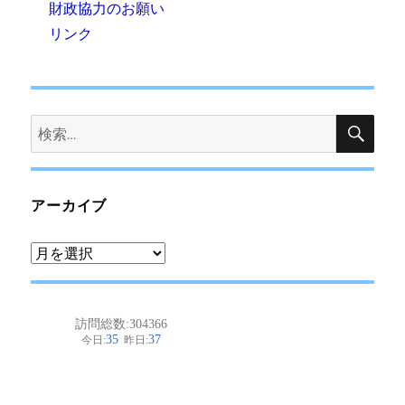
財政協力のお願い
リンク
検
検
索
索:
アーカイブ
ア
ー
カ
イ
ブ