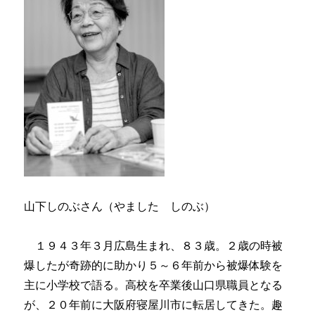
山下しのぶさん（やました しのぶ）
１９４３年３月広島生まれ、８３歳。２歳の時被
爆したが奇跡的に助かり５～６年前から被爆体験を
主に小学校で語る。高校を卒業後山口県職員となる
が、２０年前に大阪府寝屋川市に転居してきた。趣