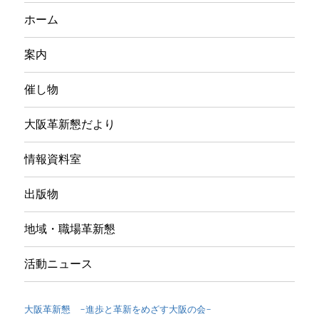
ホーム
案内
催し物
大阪革新懇だより
情報資料室
出版物
地域・職場革新懇
活動ニュース
大阪革新懇 -進歩と革新をめざす大阪の会-