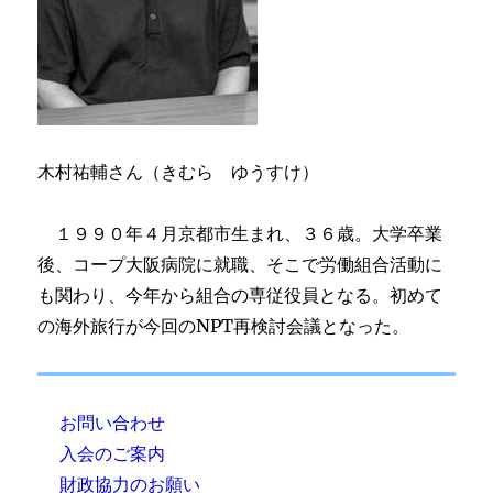
木村祐輔さん（きむら ゆうすけ）
１９９０年４月京都市生まれ、３６歳。大学卒業
後、コープ大阪病院に就職、そこで労働組合活動に
も関わり、今年から組合の専従役員となる。初めて
の海外旅行が今回のNPT再検討会議となった。
お問い合わせ
入会のご案内
財政協力のお願い