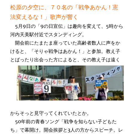
松原の夕空に、７０名の「戦争あかん！憲
法変えるな！」歌声が響く
5月9日の「9の日宣伝」は趣向を変えて、5時から
河内天美駅付近でスタンディング。
開会前にたまたま座っていた高齢者数人に声をか
けると、「そりゃ戦争はあかん！」と参加。教え子
とばったり
出会った方によると、その教え子は遠く
からそっと見守ってくれていたとか。
50年前の青春ソング「戦争を知らない子どもた
ち」で幕開け。開会挨拶と3人の方からスピーチ。レ