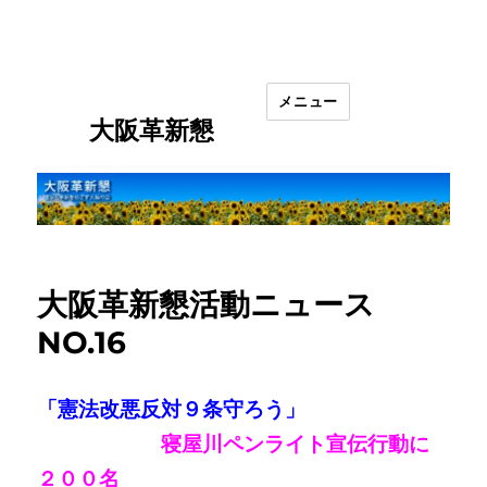
メニュー
大阪革新懇
大阪革新懇活動ニュース
NO.16
「憲法改悪反対９条守ろう」
寝屋川ペンライト宣伝行動に
２００名