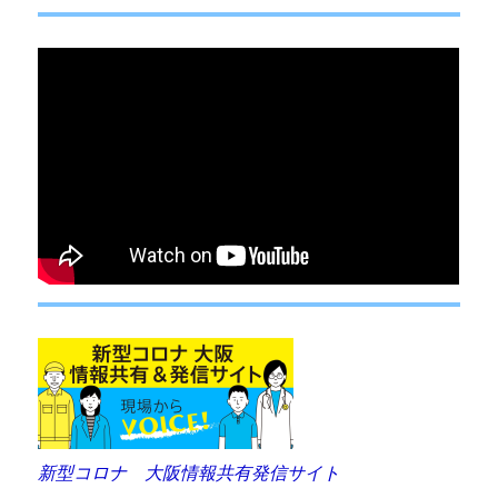
ョ
ン
新型コロナ 大阪情報共有発信サイト