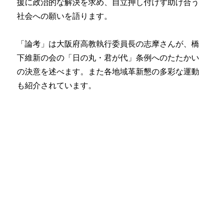
援に政治的な解決を求め、自立押し付けず助け合う
社会への願いを語ります。
「論考」は大阪府高教執行委員長の志摩さんが、橋
下維新の会の「日の丸・君が代」条例へのたたかい
の決意を述べます。また各地域革新懇の多彩な運動
も紹介されています。