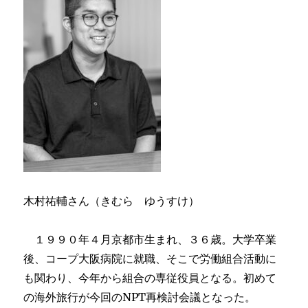
木村祐輔さん（きむら ゆうすけ）
１９９０年４月京都市生まれ、３６歳。大学卒業
後、コープ大阪病院に就職、そこで労働組合活動に
も関わり、今年から組合の専従役員となる。初めて
の海外旅行が今回のNPT再検討会議となった。