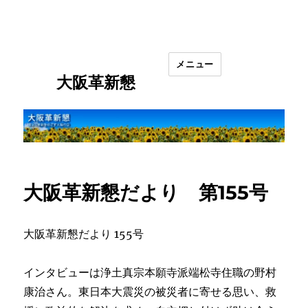
メニュー
大阪革新懇
大阪革新懇だより 第155号
大阪革新懇だより 155号
インタビューは浄土真宗本願寺派端松寺住職の野村
康治さん。東日本大震災の被災者に寄せる思い、救