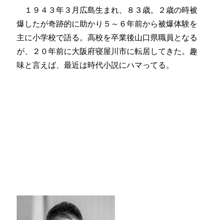
１９４３年３月広島生まれ、８３歳。２歳の時被
爆したが奇跡的に助かり５～６年前から被爆体験を
主に小学校で語る。高校を卒業後山口県職員となる
が、２０年前に大阪府寝屋川市に転居してきた。趣
味と言えば、最近は時代小説にハマってる。