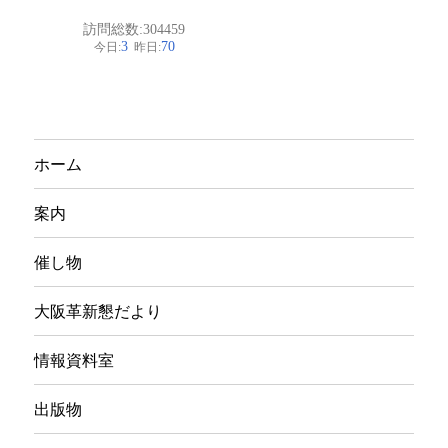
カ
イ
ブ
ホーム
案内
催し物
大阪革新懇だより
情報資料室
出版物