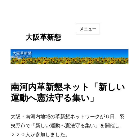
メニュー
大阪革新懇
南河内革新懇ネット「新しい
運動へ憲法守る集い」
大阪・南河内地域の革新懇ネットワークが６日、羽
曳野市で「新しい運動へ憲法守る集い」を開催し、
２２０人が参加しました。