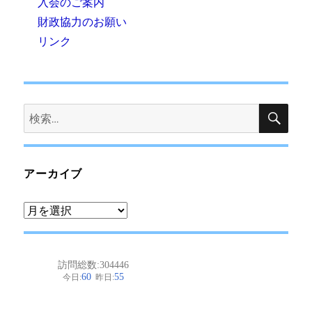
入会のご案内
財政協力のお願い
リンク
検
検
索
索:
アーカイブ
ア
ー
カ
イ
ブ