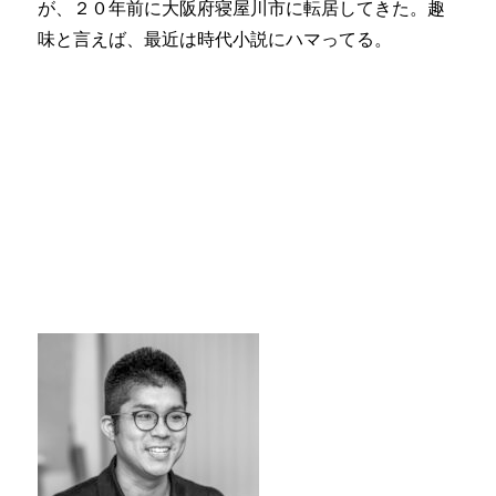
が、２０年前に大阪府寝屋川市に転居してきた。趣
味と言えば、最近は時代小説にハマってる。