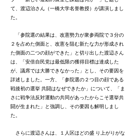
て、渡辺治さん（一橋大学名誉教授）が講演しまし
た。
「参院選の結果は、改憲勢力が衆参両院で３分の
２を占めた側面と、改憲を阻む新たな力が形成され
た側面の二つの顔ができた」と切り出した渡辺さん
は、「安倍自民党は最低限の獲得目標は達成した
が、議席では大勝できなかった」とし、その要因を
詳述しました。一方、「参院選の２つ目の顔である
戦後初の選挙 共闘はなぜできたか」について、「ま
さに戦争法反対運動の共同があったからこそ選挙共
闘が生まれた」と強調し、その要因も解明しまし
た。
さらに渡辺さんは、１人区ほどの盛 り上がりがな