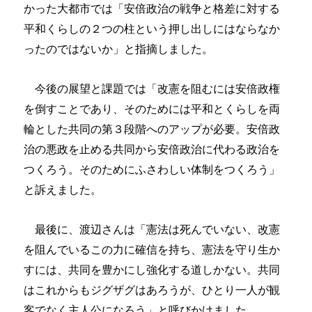
かった大都市では「安倍政治の戦争と格差に対する
平和くらしの２つの柱という押し出しにはならなか
ったのではないか」と指摘しました。
今後の展望と課題では「改憲を阻むには安倍政権
を倒すことであり、そのためには平和とくらしを両
輪とした共同の第３段階へのアップが必要。安倍政
治の悪政を止める共同から安倍政治に代わる政治を
つくろう。そのためにふさわしい体制をつくろう」
と訴えました。
最後に、渡辺さんは「憲法は死んでいない、改憲
を阻んでいるこの力に確信を持ち、憲法を守り生か
すには、共同を豊かにし強化する道しかない。共同
はこれからもジグザグはあろうが、ひとり一人が観
客でなく主人公になろう」と呼びかけました。