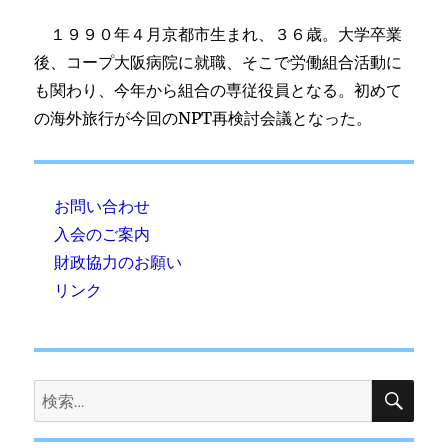
１９９０年４月京都市生まれ、３６歳。大学卒業
後、コープ大阪病院に就職、そこで労働組合活動に
も関わり、今年から組合の専従役員となる。初めて
の海外旅行が今回のNPT再検討会議となった。
お問い合わせ
入会のご案内
財政協力のお願い
リンク
検
検
索
索: