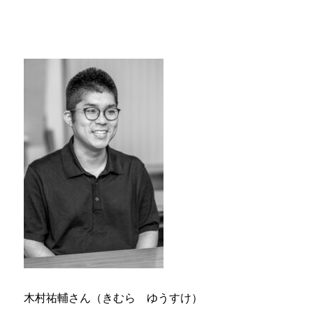
木村祐輔さん（きむら ゆうすけ）