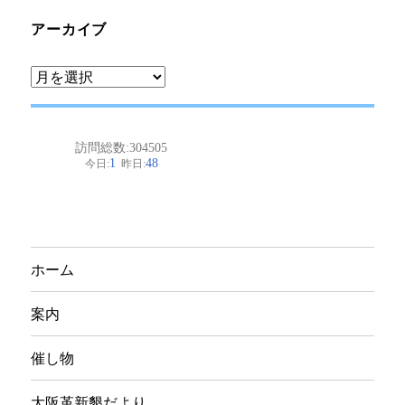
アーカイブ
ア
ー
カ
イ
ブ
ホーム
案内
催し物
大阪革新懇だより