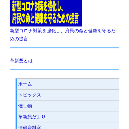
新型コロナ対策を強化し、府民の命と健康を守るた
めの提言
革新懇とは
ホーム
トピックス
催し物
革新懇だより
情報資料室