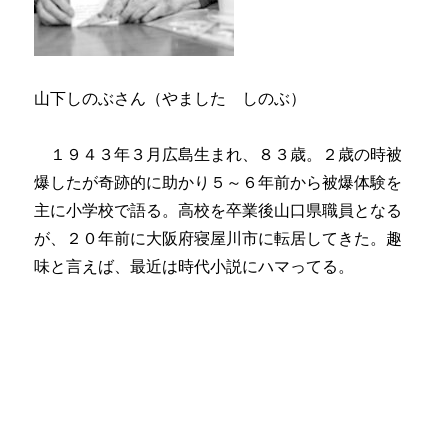
山下しのぶさん（やました しのぶ）
１９４３年３月広島生まれ、８３歳。２歳の時被
爆したが奇跡的に助かり５～６年前から被爆体験を
主に小学校で語る。高校を卒業後山口県職員となる
が、２０年前に大阪府寝屋川市に転居してきた。趣
味と言えば、最近は時代小説にハマってる。