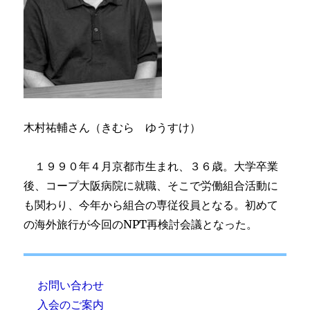
木村祐輔さん（きむら ゆうすけ）
１９９０年４月京都市生まれ、３６歳。大学卒業
後、コープ大阪病院に就職、そこで労働組合活動に
も関わり、今年から組合の専従役員となる。初めて
の海外旅行が今回のNPT再検討会議となった。
お問い合わせ
入会のご案内