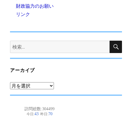
財政協力のお願い
リンク
検
検
索
索:
アーカイブ
ア
ー
カ
イ
ブ