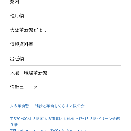
案内
催し物
大阪革新懇だより
情報資料室
出版物
地域・職場革新懇
活動ニュース
大阪革新懇 -進歩と革新をめざす大阪の会-
〒530-0041 大阪府大阪市北区天神橋1-13-15 大阪グリーン会館
３階
TEL:06-6357-5302 FAX:06-6357-9410