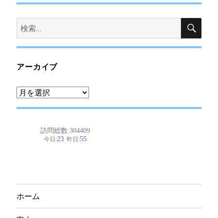
検
検
索
索:
アーカイブ
ア
ー
カ
イ
ブ
ホーム