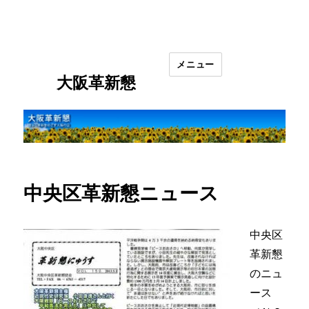
メニュー
大阪革新懇
中央区革新懇ニュース
中央区
革新懇
のニュ
ース