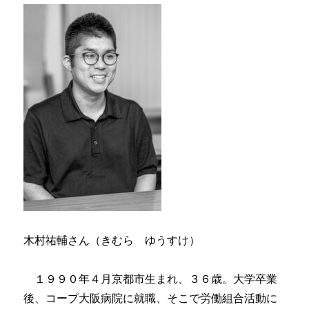
木村祐輔さん（きむら ゆうすけ）
１９９０年４月京都市生まれ、３６歳。大学卒業
後、コープ大阪病院に就職、そこで労働組合活動に