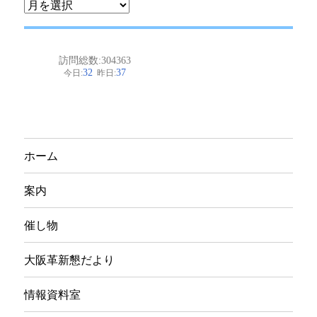
ア
ー
カ
イ
ブ
ホーム
案内
催し物
大阪革新懇だより
情報資料室