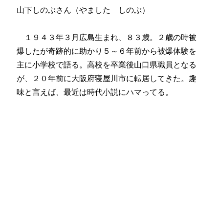
山下しのぶさん（やました しのぶ）
１９４３年３月広島生まれ、８３歳。２歳の時被
爆したが奇跡的に助かり５～６年前から被爆体験を
主に小学校で語る。高校を卒業後山口県職員となる
が、２０年前に大阪府寝屋川市に転居してきた。趣
味と言えば、最近は時代小説にハマってる。