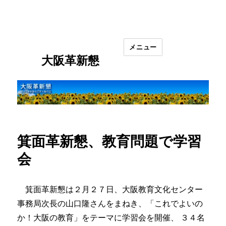
メニュー
大阪革新懇
箕面革新懇、教育問題で学習
会
箕面革新懇は２月２７日、大阪教育文化センター
事務局次長の山口隆さんをまねき、「これでよいの
か！大阪の教育」をテーマに学習会を開催、 ３４名