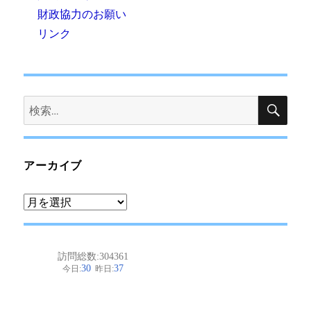
財政協力のお願い
リンク
検
検
索
索:
アーカイブ
ア
ー
カ
イ
ブ