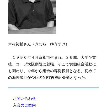
木村祐輔さん（きむら ゆうすけ）
１９９０年４月京都市生まれ、３６歳。大学卒業
後、コープ大阪病院に就職、そこで労働組合活動に
も関わり、今年から組合の専従役員となる。初めて
の海外旅行が今回のNPT再検討会議となった。
お問い合わせ
入会のご案内