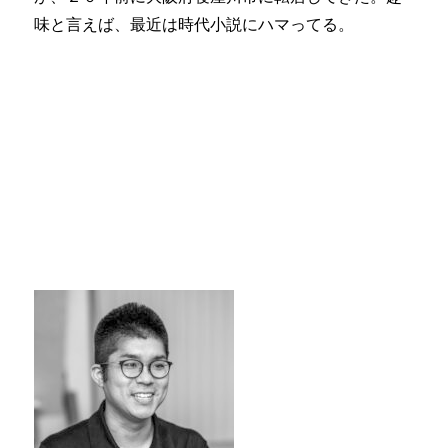
味と言えば、最近は時代小説にハマってる。