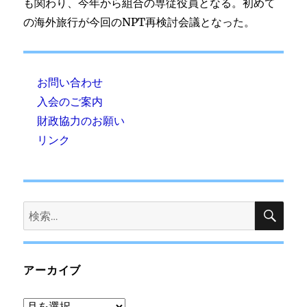
も関わり、今年から組合の専従役員となる。初めて
の海外旅行が今回のNPT再検討会議となった。
お問い合わせ
入会のご案内
財政協力のお願い
リンク
検
検
索
索:
アーカイブ
ア