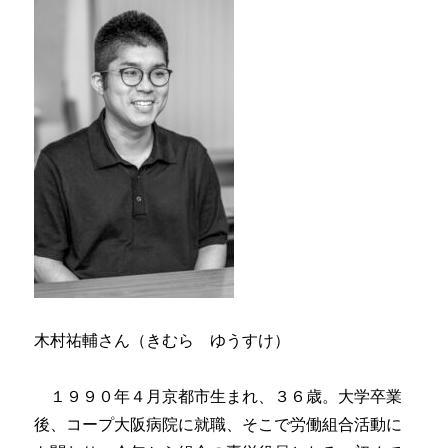
木村祐輔さん（きむら ゆうすけ）
１９９０年４月京都市生まれ、３６歳。大学卒業
後、コープ大阪病院に就職、そこで労働組合活動に