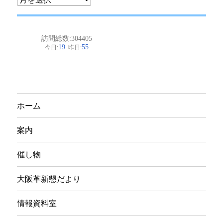
ー
カ
イ
ブ
ホーム
案内
催し物
大阪革新懇だより
情報資料室