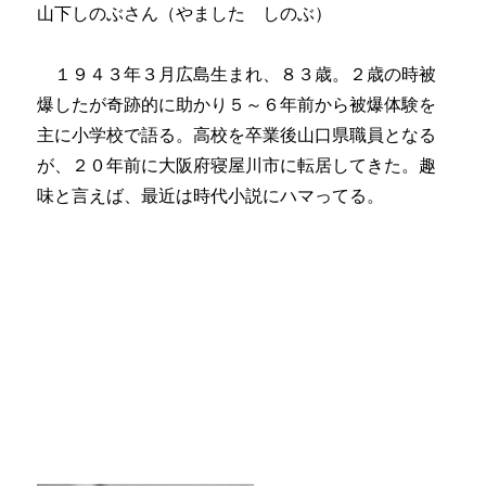
山下しのぶさん（やました しのぶ）
１９４３年３月広島生まれ、８３歳。２歳の時被
爆したが奇跡的に助かり５～６年前から被爆体験を
主に小学校で語る。高校を卒業後山口県職員となる
が、２０年前に大阪府寝屋川市に転居してきた。趣
味と言えば、最近は時代小説にハマってる。