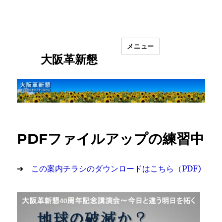
メニュー
大阪革新懇
PDFファイルアップの練習中
➔
この案内チラシのダウンロードはこちら（PDF)