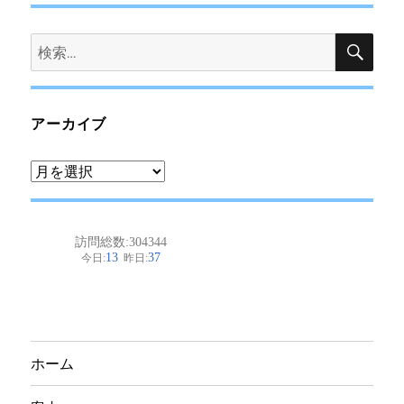
検
検
索
索:
アーカイブ
ア
ー
カ
イ
ブ
ホーム