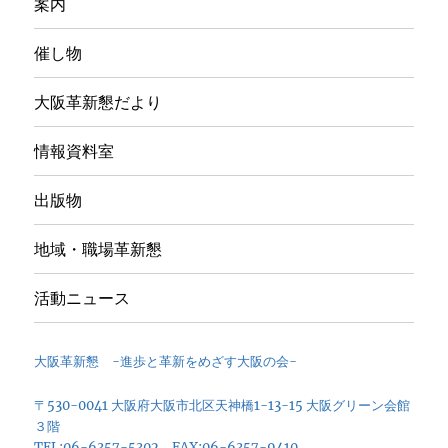
案内
催し物
大阪革新懇だより
情報資料室
出版物
地域・職場革新懇
活動ニュース
大阪革新懇 -進歩と革新をめざす大阪の会-
〒530-0041 大阪府大阪市北区天神橋1-13-15 大阪グリーン会館
３階
TEL:06-6357-5302 FAX:06-6357-9410