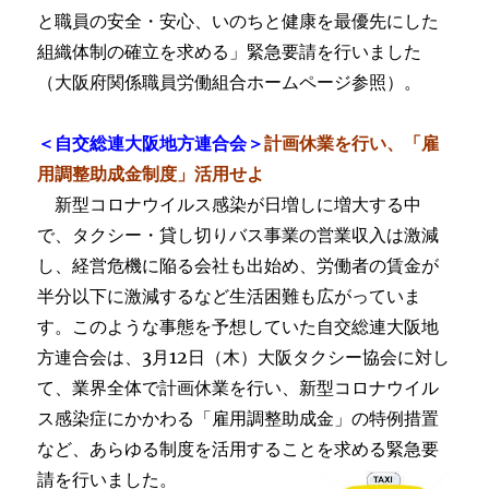
と職員の安全・安心、いのちと健康を最優先にした
組織体制の確立を求める」緊急要請を行いました
（大阪府関係職員労働組合ホームページ参照）。
＜自交総連大阪地方連合会＞
計画休業を行い、「雇
用調整助成金制度」活用せよ
新型コロナウイルス感染が日増しに増大する中
で、タクシー・貸し切りバス事業の営業収入は激減
し、経営危機に陥る会社も出始め、労働者の賃金が
半分以下に激減するなど生活困難も広がっていま
す。このような事態を予想していた自交総連大阪地
方連合会は、3月12日（木）大阪タクシー協会に対し
て、業界全体で計画休業を行い、新型コロナウイル
ス感染症にかかわる「雇用調整助成金」の特例措置
など、あらゆる制度を活用することを求める緊急要
請を行いました。