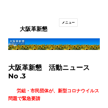
メニュー
大阪革新懇
大阪革新懇 活動ニュース
No .3
労組・市民団体が、新型コロナウイルス
問題で緊急要請