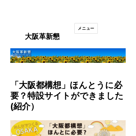
メニュー
大阪革新懇
「大阪都構想」ほんとうに必
要？特設サイトができました
(紹介）