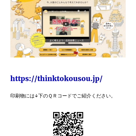
https://thinktokousou.jp/
印刷物には↓下のＱＲコードでご紹介ください。