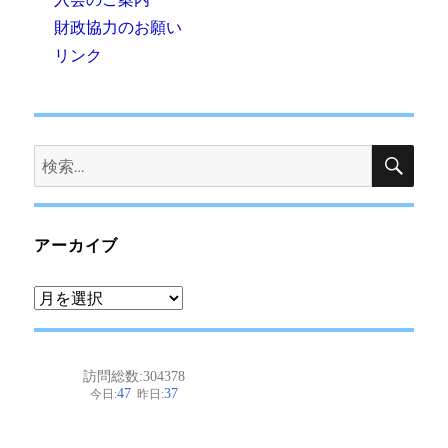
財政協力のお願い
リンク
検
検
索
索:
アーカイブ
ア
ー
カ
イ
ブ