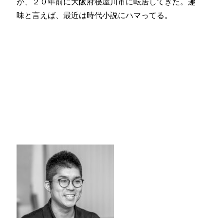
が、２０年前に大阪府寝屋川市に転居してきた。趣
味と言えば、最近は時代小説にハマってる。