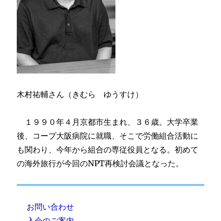
木村祐輔さん（きむら ゆうすけ）
１９９０年４月京都市生まれ、３６歳。大学卒業
後、コープ大阪病院に就職、そこで労働組合活動に
も関わり、今年から組合の専従役員となる。初めて
の海外旅行が今回のNPT再検討会議となった。
お問い合わせ
入会のご案内