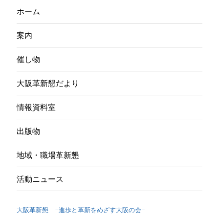
ホーム
案内
催し物
大阪革新懇だより
情報資料室
出版物
地域・職場革新懇
活動ニュース
大阪革新懇 -進歩と革新をめざす大阪の会-