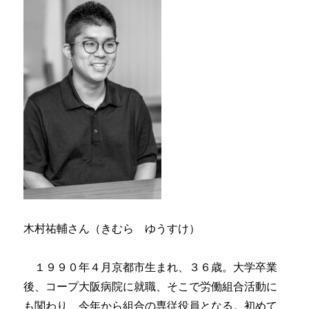
木村祐輔さん（きむら ゆうすけ）
１９９０年４月京都市生まれ、３６歳。大学卒業
後、コープ大阪病院に就職、そこで労働組合活動に
も関わり、今年から組合の専従役員となる。初めて