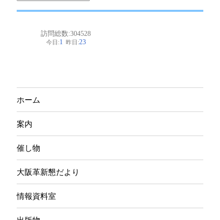
ー
カ
イ
ブ
ホーム
案内
催し物
大阪革新懇だより
情報資料室