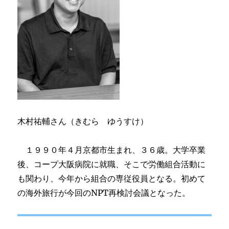
木村祐輔さん（きむら ゆうすけ）
１９９０年４月京都市生まれ、３６歳。大学卒業
後、コープ大阪病院に就職、そこで労働組合活動に
も関わり、今年から組合の専従役員となる。初めて
の海外旅行が今回のNPT再検討会議となった。