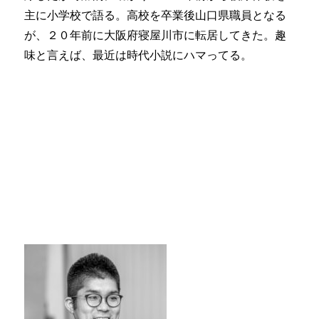
主に小学校で語る。高校を卒業後山口県職員となる
が、２０年前に大阪府寝屋川市に転居してきた。趣
味と言えば、最近は時代小説にハマってる。