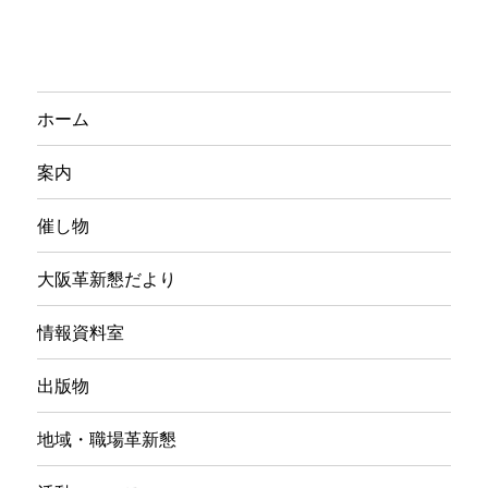
ブ
ホーム
案内
催し物
大阪革新懇だより
情報資料室
出版物
地域・職場革新懇