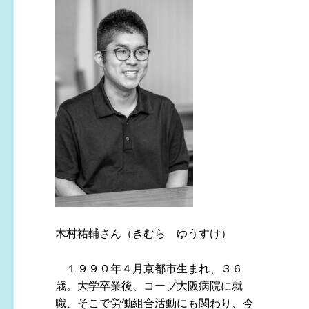
木村祐輔さん（きむら ゆうすけ）
１９９０年４月京都市生まれ、３６
歳。大学卒業後、コープ大阪病院に就
職、そこで労働組合活動にも関わり、今