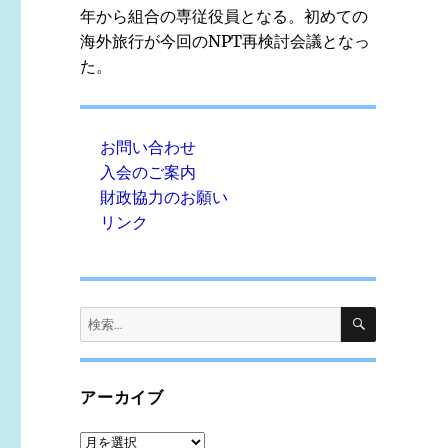
年から組合の専従役員となる。初めての
海外旅行が今回のNPT再検討会議となっ
た。
お問い合わせ
入会のご案内
財政協力のお願い
リンク
検
検
索
索:
アーカイブ
ア